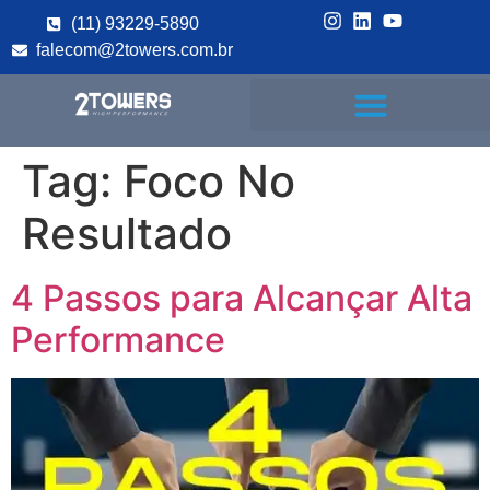
(11) 93229-5890
falecom@2towers.com.br
Tag:
Foco No
Resultado
4 Passos para Alcançar Alta
Performance