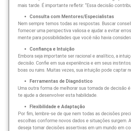
mais tarde. É importante refletir: “Essa decisão contrib
Consulta com Mentores/Especialistas
Nem sempre temos todas as respostas. Buscar conselh
fornecer uma perspectiva valiosa e ajudar a evitar err
mente para possibilidades que você não havia consider
Confiança e Intuição
Embora seja importante ser racional e analítico, a i
decisão. Confie em sua experiência e em seus instint
boas ou ruins. Muitas vezes, sua intuição pode captar 
Ferramentas de Diagnóstico
Uma outra forma de melhorar sua tomada de decisão é
te ajude a desenvolver esta habilidade.
Flexibilidade e Adaptação
Por fim, lembre-se de que nem todas as decisões precisa
escolhas conforme novos dados e situações surgem. A 
deseja tomar decisões assertivas em um mundo em c