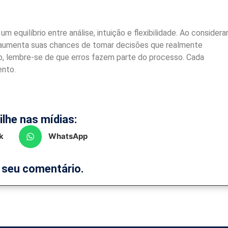
equilíbrio entre análise, intuição e flexibilidade. Ao considera
aumenta suas chances de tomar decisões que realmente
ro, lembre-se de que erros fazem parte do processo. Cada
ento.
lhe nas mídias:
k
WhatsApp
i seu comentário.