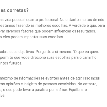
ões corretas?
a vida pessoal quanto profissional. No entanto, muitos de nós
estamos fazendo as melhores escolhas. A verdade é que, para
ar diversos fatores que podem influenciar os resultados.
o eles podem impactar suas escolhas.
 sobre seus objetivos. Pergunte a si mesmo: “O que eu quero
permite que você direcione suas escolhas para o caminho
ntos futuros.
áximo de informações relevantes antes de agir. Isso inclui
o opiniões e insights de pessoas envolvidas. No entanto,
 que pode levar à paralisia por análise. Equilibrar o
ave.