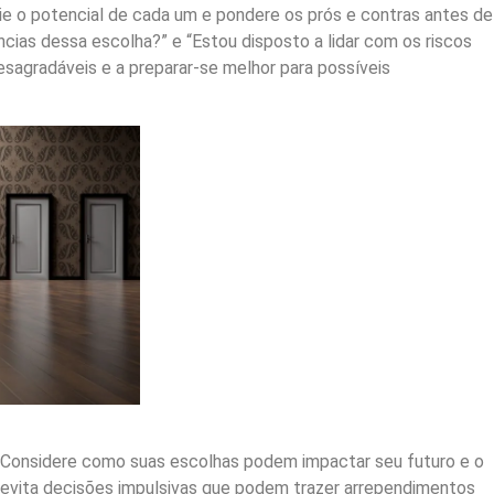
lie o potencial de cada um e pondere os prós e contras antes de
ncias dessa escolha?” e “Estou disposto a lidar com os riscos
desagradáveis e a preparar-se melhor para possíveis
Considere como suas escolhas podem impactar seu futuro e o
o evita decisões impulsivas que podem trazer arrependimentos