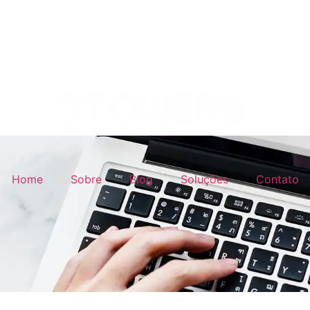
Home
Sobre
Blog
Soluções
Contato