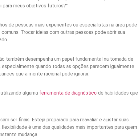
ui para meus objetivos futuros?”
os de pessoas mais experientes ou especialistas na área pode
os comuns. Trocar ideias com outras pessoas pode abrir sua
ado.
ntuição também desempenha um papel fundamental na tomada de
os, especialmente quando todas as opções parecem igualmente
nuances que a mente racional pode ignorar.
 utilizando alguma
ferramenta de diagnóstico
de habilidades que
m ser finais. Esteja preparado para reavaliar e ajustar suas
flexibilidade é uma das qualidades mais importantes para quem
onstante mudança.