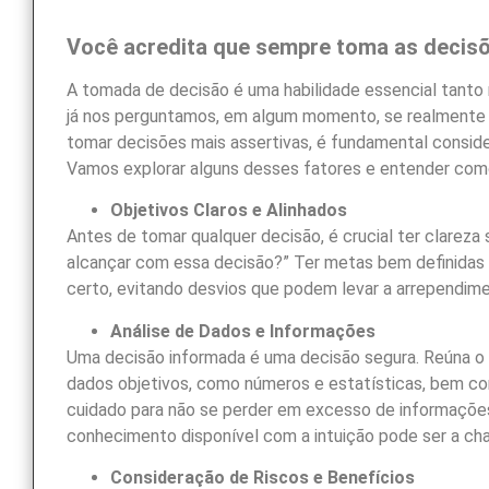
Você acredita que sempre toma as decis
A tomada de decisão é uma habilidade essencial tanto n
já nos perguntamos, em algum momento, se realmente 
tomar decisões mais assertivas, é fundamental consider
Vamos explorar alguns desses fatores e entender com
Objetivos Claros e Alinhados
Antes de tomar qualquer decisão, é crucial ter clareza
alcançar com essa decisão?” Ter metas bem definidas 
certo, evitando desvios que podem levar a arrependime
Análise de Dados e Informações
Uma decisão informada é uma decisão segura. Reúna o m
dados objetivos, como números e estatísticas, bem com
cuidado para não se perder em excesso de informações, o
conhecimento disponível com a intuição pode ser a ch
Consideração de Riscos e Benefícios