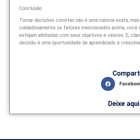
Conclusão
Tomar decisões corretas não é uma ciência exata, mas um 
cuidadosamente os fatores mencionados acima, você 
estejam alinhadas com seus objetivos e valores. E, cla
decisão é uma oportunidade de aprendizado e crescim
Comparti
Faceboo
Deixe aqu