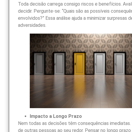
Toda decisão carrega consigo riscos e benefícios. Ava
decidir. Pergunte-se: “Quais são as possíveis consequê
envolvidos?” Essa análise ajuda a minimizar surpresas 
adversidades.
Impacto a Longo Prazo
Nem todas as decisões têm consequências imediatas. 
de outras pessoas ao seu redor. Pensar no longo praz